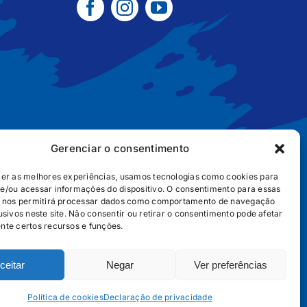
Gerenciar o consentimento
cer as melhores experiências, usamos tecnologias como cookies para
e/ou acessar informações do dispositivo. O consentimento para essas
B2B
POLÍTICA DE COOKIES
POLÍTICA DE PRIVACIDADE
s nos permitirá processar dados como comportamento de navegação
usivos neste site. Não consentir ou retirar o consentimento pode afetar
nte certos recursos e funções.
ceitar
Negar
Ver preferências
656
Política de cookies
Declaração de privacidade