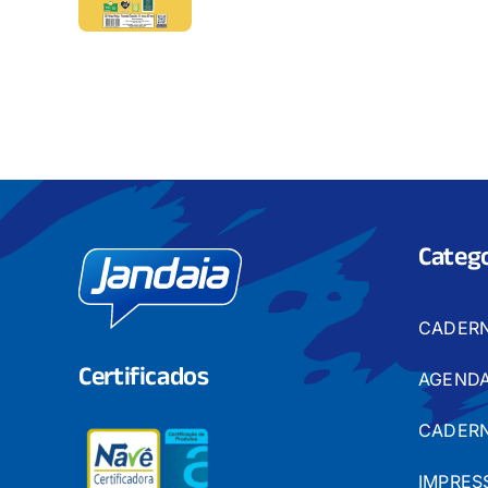
Catego
CADER
Certificados
AGENDA
CADERN
IMPRES