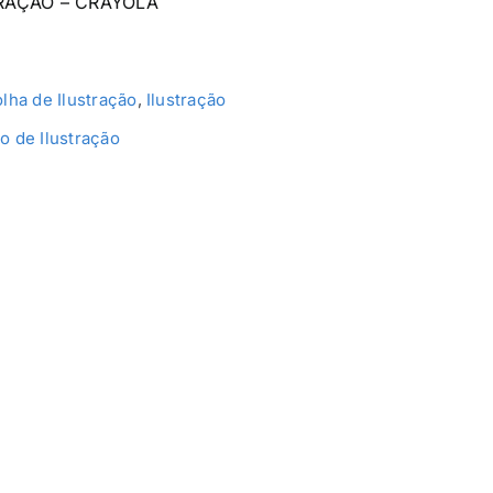
RAÇÃO – CRAYOLA
olha de Ilustração
,
Ilustração
o de Ilustração