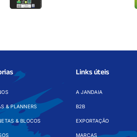
rias
Links úteis
NOS
A JANDAIA
S & PLANNERS
B2B
ETAS & BLOCOS
EXPORTAÇÃO
SOS
MARCAS