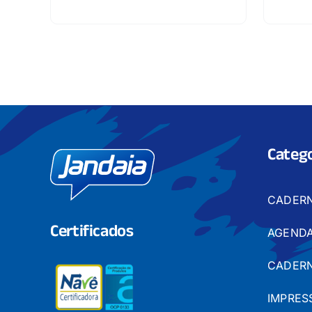
Catego
CADER
Certificados
AGENDA
CADERN
IMPRES