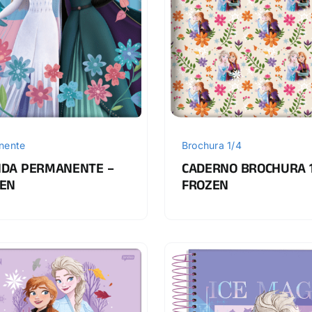
nente
Brochura 1/4
DA PERMANENTE –
CADERNO BROCHURA 1
EN
FROZEN