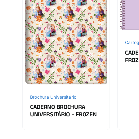
Cartog
CADE
FROZ
Brochura Universitário
CADERNO BROCHURA
UNIVERSITÁRIO – FROZEN