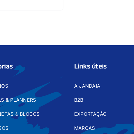
rias
Links úteis
NOS
A JANDAIA
S & PLANNERS
B2B
ETAS & BLOCOS
EXPORTAÇÃO
SOS
MARCAS