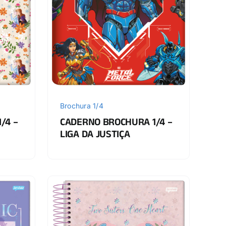
Brochura 1/4
/4 –
CADERNO BROCHURA 1/4 –
LIGA DA JUSTIÇA