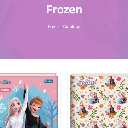
Frozen
Home
Catálogo