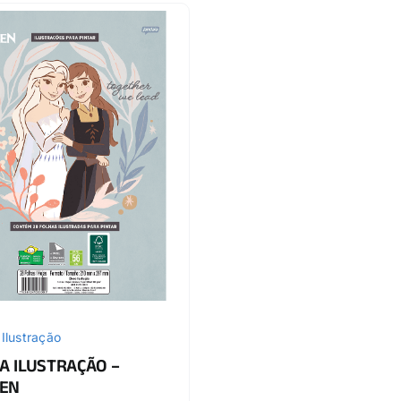
 Ilustração
A ILUSTRAÇÃO –
EN