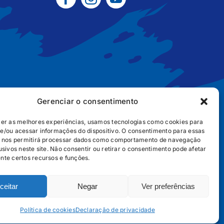
Gerenciar o consentimento
cer as melhores experiências, usamos tecnologias como cookies para
e/ou acessar informações do dispositivo. O consentimento para essas
B2B
POLÍTICA DE COOKIES
POLÍTICA DE PRIVACIDADE
s nos permitirá processar dados como comportamento de navegação
usivos neste site. Não consentir ou retirar o consentimento pode afetar
nte certos recursos e funções.
ceitar
Negar
Ver preferências
656
Política de cookies
Declaração de privacidade