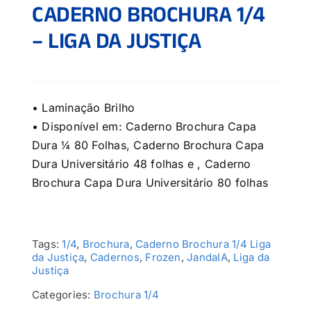
CADERNO BROCHURA 1/4
– LIGA DA JUSTIÇA
• Laminação Brilho
• Disponível em: Caderno Brochura Capa
Dura ¼ 80 Folhas, Caderno Brochura Capa
Dura Universitário 48 folhas e , Caderno
Brochura Capa Dura Universitário 80 folhas
Tags:
1/4
,
Brochura
,
Caderno Brochura 1/4 Liga
da Justiça
,
Cadernos
,
Frozen
,
JandaIA
,
Liga da
Justiça
Categories:
Brochura 1/4