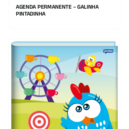
AGENDA PERMANENTE – GALINHA
PINTADINHA