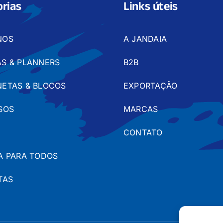
rias
Links úteis
NOS
A JANDAIA
S & PLANNERS
B2B
ETAS & BLOCOS
EXPORTAÇÃO
SOS
MARCAS
CONTATO
A PARA TODOS
TAS