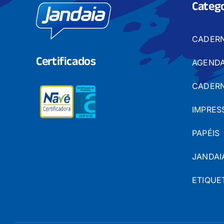
Catego
CADER
Certificados
AGENDA
CADERN
IMPRES
PAPÉIS
JANDAI
ETIQUE