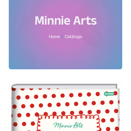
Minnie Arts
Home
Catálogo