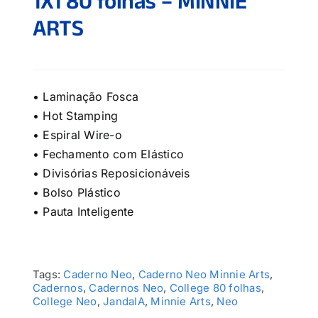
1X1 80 folhas – MINNIE
ARTS
• Laminação Fosca
• Hot Stamping
• Espiral Wire-o
• Fechamento com Elástico
• Divisórias Reposicionáveis
• Bolso Plástico
• Pauta Inteligente
Tags:
Caderno Neo
,
Caderno Neo Minnie Arts
,
Cadernos
,
Cadernos Neo
,
College 80 folhas
,
College Neo
,
JandaIA
,
Minnie Arts
,
Neo