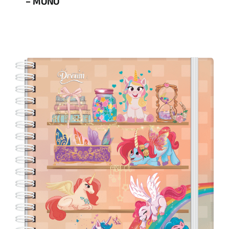
– MONO