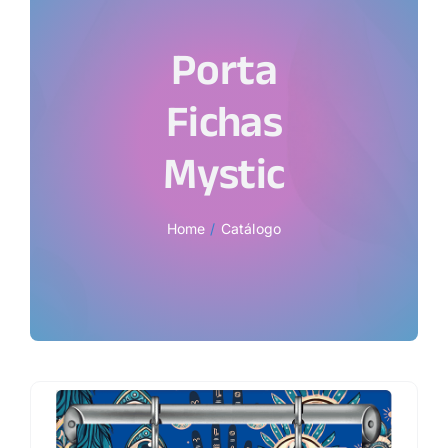
Porta
Fichas
Mystic
Home
Catálogo