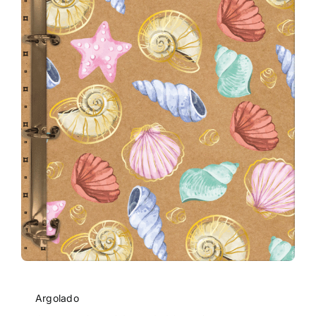
Argolado