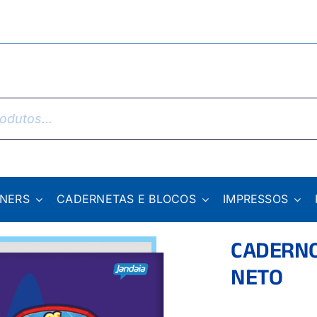
NNERS
CADERNETAS E BLOCOS
IMPRESSOS
CADERNO
NETO