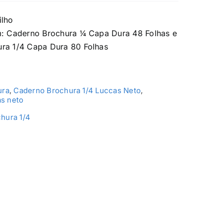
ilho
m: Caderno Brochura ¼ Capa Dura 48 Folhas e
ra 1/4 Capa Dura 80 Folhas
ura
,
Caderno Brochura 1/4 Luccas Neto
,
s neto
hura 1/4