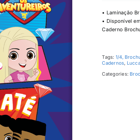
• Laminação Br
• Disponível e
Caderno Brochu
Tags:
1/4, Broch
Cadernos
,
Lucca
Categories:
Broc