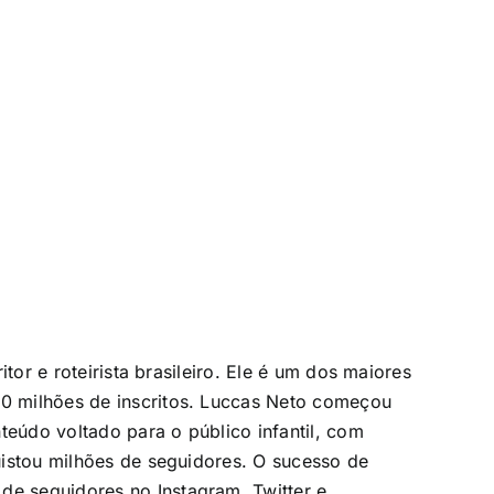
or e roteirista brasileiro. Ele é um dos maiores
0 milhões de inscritos. Luccas Neto começou
eúdo voltado para o público infantil, com
uistou milhões de seguidores. O sucesso de
e seguidores no Instagram, Twitter e