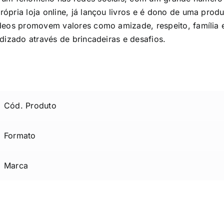
pria loja online, já lançou livros e é dono de uma produ
ídeos promovem valores como amizade, respeito, família 
dizado através de brincadeiras e desafios.
Cód. Produto
Formato
Marca