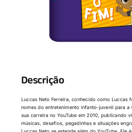
Descrição
Luccas Neto Ferreira, conhecido como Luccas Neto
nomes do entretenimento infanto-juvenil para 
sua carreira no YouTube em 2010, publicando v
músicas, desafios, pegadinhas e situações engr
Luccas Neto se estende além do YouTube. Ele é