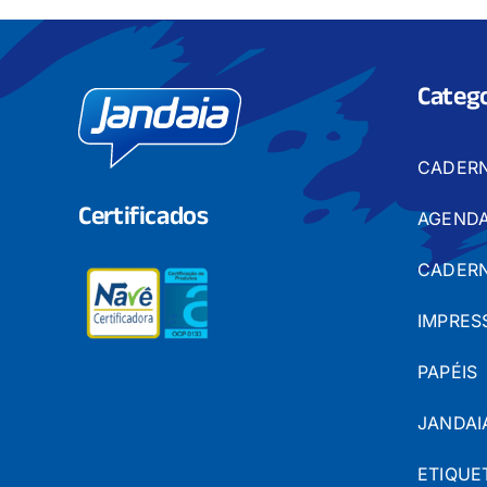
Catego
CADER
Certificados
AGENDA
CADERN
IMPRES
PAPÉIS
JANDAI
ETIQUE