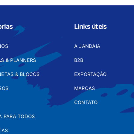
rias
Links úteis
NOS
A JANDAIA
S & PLANNERS
B2B
ETAS & BLOCOS
EXPORTAÇÃO
SOS
MARCAS
CONTATO
A PARA TODOS
TAS