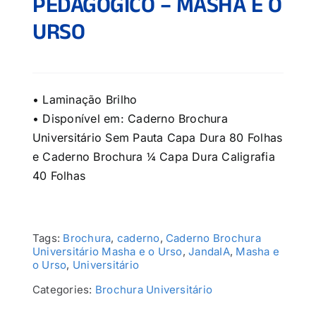
PEDAGÓGICO – MASHA E O
URSO
• Laminação Brilho
• Disponível em: Caderno Brochura
Universitário Sem Pauta Capa Dura 80 Folhas
e Caderno Brochura ¼ Capa Dura Caligrafia
40 Folhas
Tags:
Brochura
,
caderno
,
Caderno Brochura
Universitário Masha e o Urso
,
JandaIA
,
Masha e
o Urso
,
Universitário
Categories:
Brochura Universitário