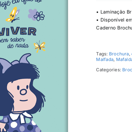
• Laminação Br
• Disponível e
Caderno Brochu
Tags:
Brochura
,
Malfada
,
Mafald
Categories:
Broc