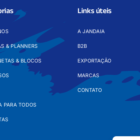
rias
Links úteis
NOS
A JANDAIA
S & PLANNERS
B2B
ETAS & BLOCOS
EXPORTAÇÃO
SOS
MARCAS
CONTATO
A PARA TODOS
TAS