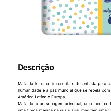
Descrição
Mafalda foi uma tira escrita e desenhada pelo 
humanidade e a paz mundial que se rebela com 
América Latina e Europa.
Mafalda: a personagem principal, uma menina d
uma típica menina na sua idade, mas tem uma v