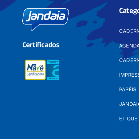
Catego
CADER
Certificados
AGENDA
CADERN
IMPRES
PAPÉIS
JANDAI
ETIQUE