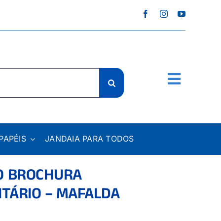
PAPÉIS
JANDAIA PARA TODOS
O BROCHURA
ITÁRIO – MAFALDA