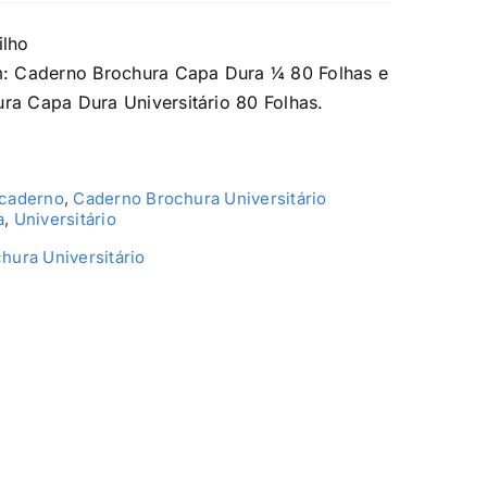
ilho
m: Caderno Brochura Capa Dura ¼ 80 Folhas e
ra Capa Dura Universitário 80 Folhas.
caderno
,
Caderno Brochura Universitário
a
,
Universitário
hura Universitário