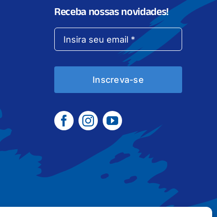
Receba nossas novidades!
Inscreva-se