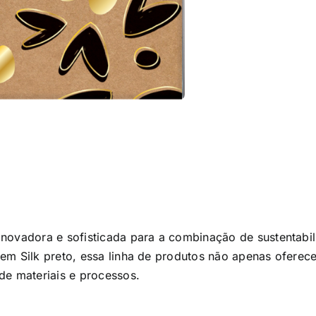
inovadora e sofisticada para a combinação de sustentabi
 em Silk preto, essa linha de produtos não apenas ofere
de materiais e processos.