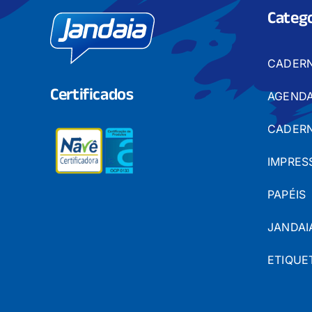
Catego
CADER
Certificados
AGENDA
CADERN
IMPRES
PAPÉIS
JANDAI
ETIQUE