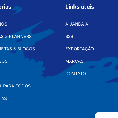
rias
Links úteis
NOS
A JANDAIA
S & PLANNERS
B2B
ETAS & BLOCOS
EXPORTAÇÃO
SOS
MARCAS
CONTATO
A PARA TODOS
TAS