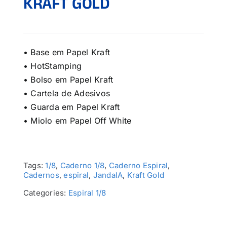
KRAFT GOLD
• Base em Papel Kraft
• HotStamping
• Bolso em Papel Kraft
• Cartela de Adesivos
• Guarda em Papel Kraft
• Miolo em Papel Off White
Tags:
1/8
,
Caderno 1/8
,
Caderno Espiral
,
Cadernos
,
espiral
,
JandaIA
,
Kraft Gold
Categories:
Espiral 1/8