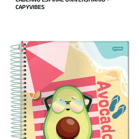
CADERNO ESPIRAL UNIVERSITÁRIO –
CAPYVIBES