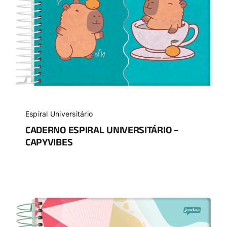
Espiral Universitário
CADERNO ESPIRAL UNIVERSITÁRIO –
CAPYVIBES