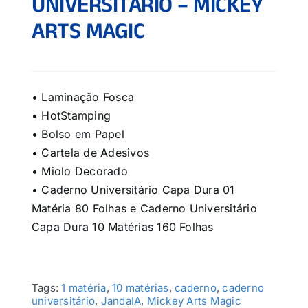
UNIVERSITÁRIO – MICKEY
ARTS MAGIC
• Laminação Fosca
• HotStamping
• Bolso em Papel
• Cartela de Adesivos
• Miolo Decorado
• Caderno Universitário Capa Dura 01
Matéria 80 Folhas e Caderno Universitário
Capa Dura 10 Matérias 160 Folhas
Tags:
1 matéria
,
10 matérias
,
caderno
,
caderno
universitário
,
JandaIA
,
Mickey Arts Magic