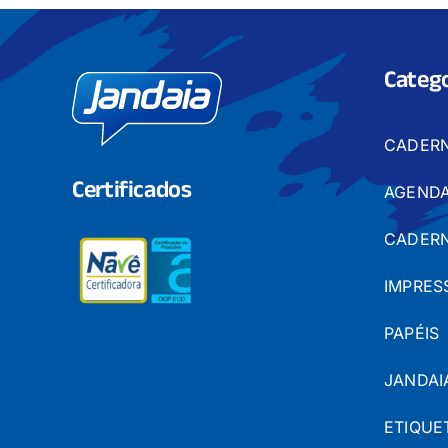
Catego
CADER
Certificados
AGENDA
CADERN
IMPRES
PAPÉIS
JANDAI
ETIQUE