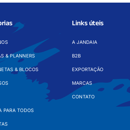
rias
Links úteis
NOS
A JANDAIA
S & PLANNERS
B2B
ETAS & BLOCOS
EXPORTAÇÃO
SOS
MARCAS
CONTATO
A PARA TODOS
TAS