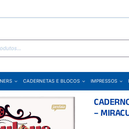
NNERS
CADERNETAS E BLOCOS
IMPRESSOS
CADERNO
– MIRAC