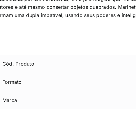
etores e até mesmo consertar objetos quebrados. Marinett
ormam uma dupla imbatível, usando seus poderes e intelig
Cód. Produto
Formato
Marca