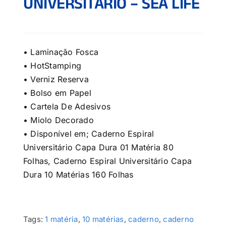
UNIVERSITÁRIO – SEA LIFE
• Laminação Fosca
• HotStamping
• Verniz Reserva
• Bolso em Papel
• Cartela De Adesivos
• Miolo Decorado
• Disponível em; Caderno Espiral
Universitário Capa Dura 01 Matéria 80
Folhas, Caderno Espiral Universitário Capa
Dura 10 Matérias 160 Folhas
Tags:
1 matéria
,
10 matérias
,
caderno
,
caderno