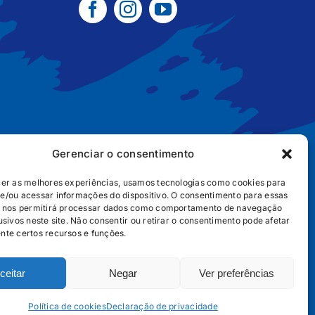
Gerenciar o consentimento
cer as melhores experiências, usamos tecnologias como cookies para
e/ou acessar informações do dispositivo. O consentimento para essas
B2B
POLÍTICA DE COOKIES
POLÍTICA DE PRIVACIDADE
s nos permitirá processar dados como comportamento de navegação
usivos neste site. Não consentir ou retirar o consentimento pode afetar
nte certos recursos e funções.
ceitar
Negar
Ver preferências
656
Política de cookies
Declaração de privacidade