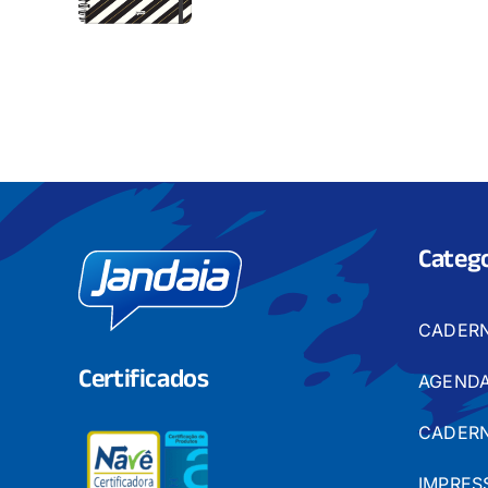
Catego
CADER
Certificados
AGENDA
CADERN
IMPRES