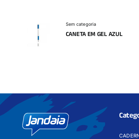
Sem categoria
CANETA EM GEL AZUL
Catego
CADER