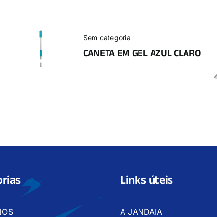
Sem categoria
CANETA EM GEL AZUL CLARO
rias
Links úteis
NOS
A JANDAIA