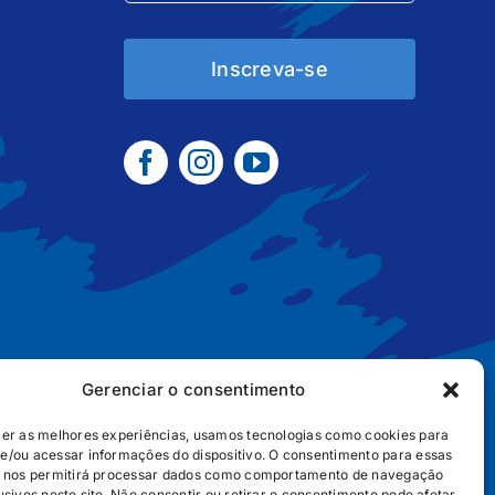
Inscreva-se
Gerenciar o consentimento
cer as melhores experiências, usamos tecnologias como cookies para
e/ou acessar informações do dispositivo. O consentimento para essas
B2B
POLÍTICA DE COOKIES
POLÍTICA DE PRIVACIDADE
s nos permitirá processar dados como comportamento de navegação
usivos neste site. Não consentir ou retirar o consentimento pode afetar