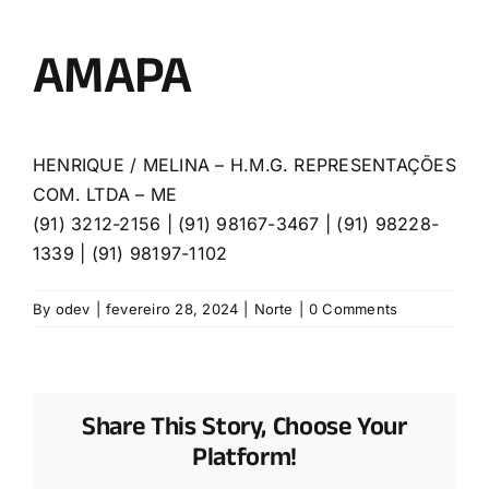
AMAPA
HENRIQUE / MELINA – H.M.G. REPRESENTAÇÕES
COM. LTDA – ME
(91) 3212-2156 | (91) 98167-3467 | (91) 98228-
1339 | (91) 98197-1102
By
odev
|
fevereiro 28, 2024
|
Norte
|
0 Comments
Share This Story, Choose Your
Platform!