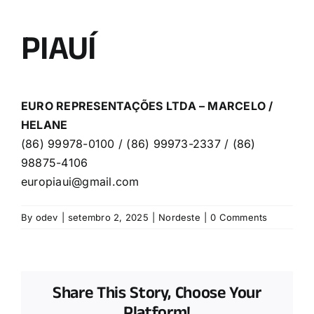
PIAUÍ
EURO REPRESENTAÇÕES LTDA – MARCELO /
HELANE
(86) 99978-0100 / (86) 99973-2337 / (86)
98875-4106
europiaui@gmail.com
By
odev
|
setembro 2, 2025
|
Nordeste
|
0 Comments
Share This Story, Choose Your