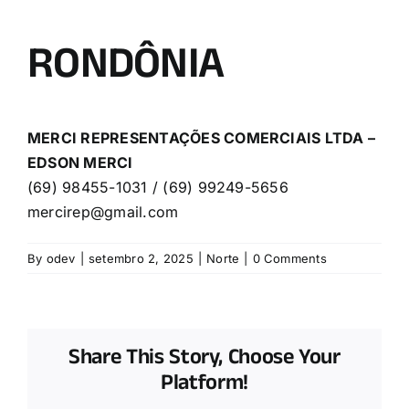
RONDÔNIA
MERCI REPRESENTAÇÕES COMERCIAIS LTDA –
EDSON MERCI
(69) 98455-1031 / (69) 99249-5656
mercirep@gmail.com
By
odev
|
setembro 2, 2025
|
Norte
|
0 Comments
Share This Story, Choose Your
Platform!