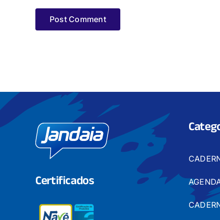
Catego
CADER
Certificados
AGENDA
CADERN