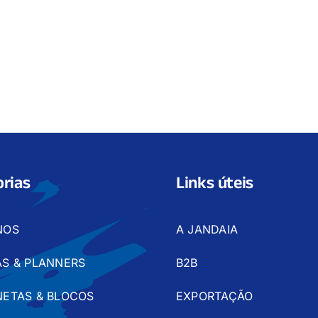
rias
Links úteis
NOS
A JANDAIA
S & PLANNERS
B2B
ETAS & BLOCOS
EXPORTAÇÃO