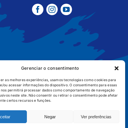
Gerenciar o consentimento
cer as melhores experiências, usamos tecnologias como cookies para
e/ou acessar informações do dispositivo. O consentimento para essas
B2B
POLÍTICA DE COOKIES
POLÍTICA DE PRIVACIDADE
s nos permitirá processar dados como comportamento de navegação
usivos neste site. Não consentir ou retirar o consentimento pode afetar
nte certos recursos e funções.
ceitar
Negar
Ver preferências