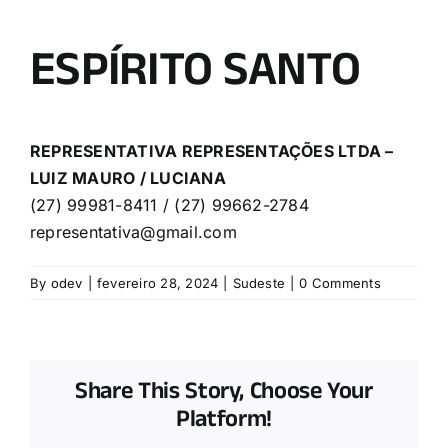
ESPÍRITO SANTO
REPRESENTATIVA REPRESENTAÇÕES LTDA –
LUIZ MAURO / LUCIANA
(27) 99981-8411 / (27) 99662-2784
representativa@gmail.com
By
odev
|
fevereiro 28, 2024
|
Sudeste
|
0 Comments
Share This Story, Choose Your
Platform!