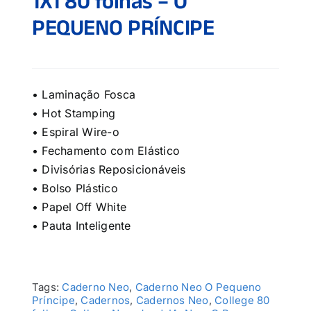
1X1 80 folhas – O
PEQUENO PRÍNCIPE
• Laminação Fosca
• Hot Stamping
• Espiral Wire-o
• Fechamento com Elástico
• Divisórias Reposicionáveis
• Bolso Plástico
• Papel Off White
• Pauta Inteligente
Tags:
Caderno Neo
,
Caderno Neo O Pequeno
Príncipe
,
Cadernos
,
Cadernos Neo
,
College 80