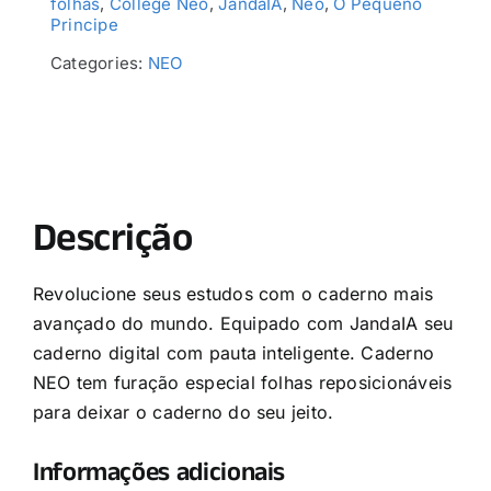
folhas
,
College Neo
,
JandaIA
,
Neo
,
O Pequeno
Principe
Categories:
NEO
Descrição
Revolucione seus estudos com o caderno mais
avançado do mundo. Equipado com JandaIA seu
caderno digital com pauta inteligente. Caderno
NEO tem furação especial folhas reposicionáveis
para deixar o caderno do seu jeito.
Informações adicionais