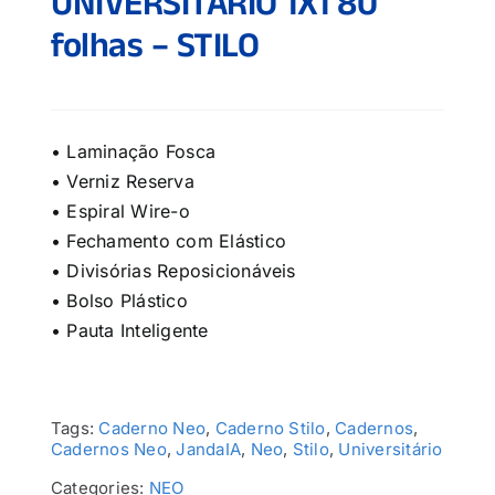
UNIVERSITÁRIO 1X1 80
folhas – STILO
• Laminação Fosca
• Verniz Reserva
• Espiral Wire-o
• Fechamento com Elástico
• Divisórias Reposicionáveis
• Bolso Plástico
• Pauta Inteligente
Tags:
Caderno Neo
,
Caderno Stilo
,
Cadernos
,
Cadernos Neo
,
JandaIA
,
Neo
,
Stilo
,
Universitário
Categories:
NEO