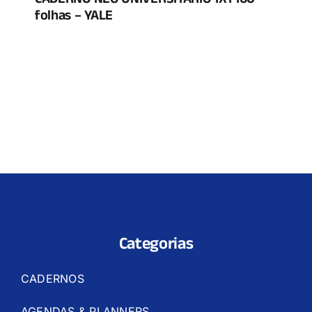
CADERNO NEO UNIVERSITÁRIO 1X1 160
folhas – YALE
Categorias
CADERNOS
AGENDAS & PLANNERS