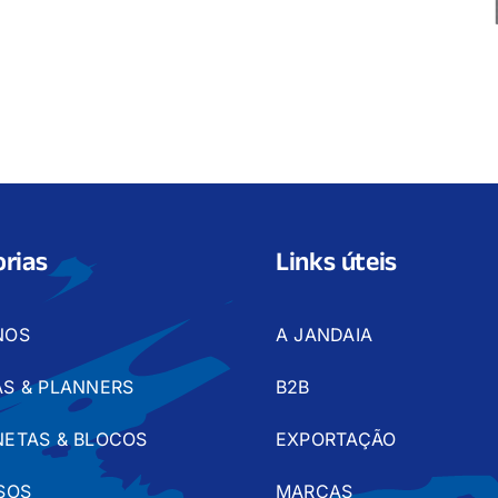
rias
Links úteis
NOS
A JANDAIA
S & PLANNERS
B2B
ETAS & BLOCOS
EXPORTAÇÃO
SOS
MARCAS