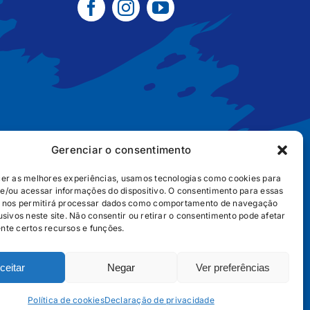
Gerenciar o consentimento
cer as melhores experiências, usamos tecnologias como cookies para
e/ou acessar informações do dispositivo. O consentimento para essas
B2B
POLÍTICA DE COOKIES
POLÍTICA DE PRIVACIDADE
s nos permitirá processar dados como comportamento de navegação
usivos neste site. Não consentir ou retirar o consentimento pode afetar
nte certos recursos e funções.
ceitar
Negar
Ver preferências
656
Política de cookies
Declaração de privacidade