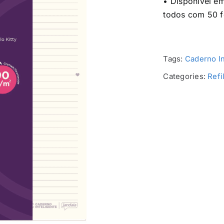
• Disponível em:
todos com 50 f
Tags:
Caderno In
Categories:
Refi