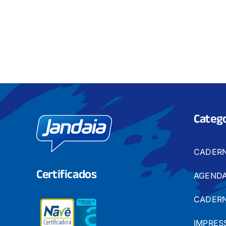
Catego
CADER
Certificados
AGENDA
CADERN
IMPRES